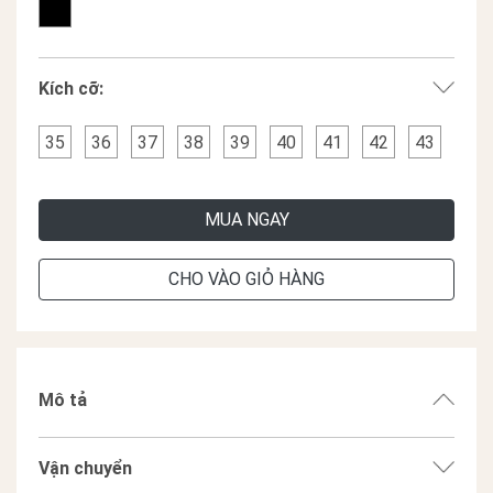
Kích cỡ:
35
36
37
38
39
40
41
42
43
MUA NGAY
CHO VÀO GIỎ HÀNG
Mô tả
Vận chuyển