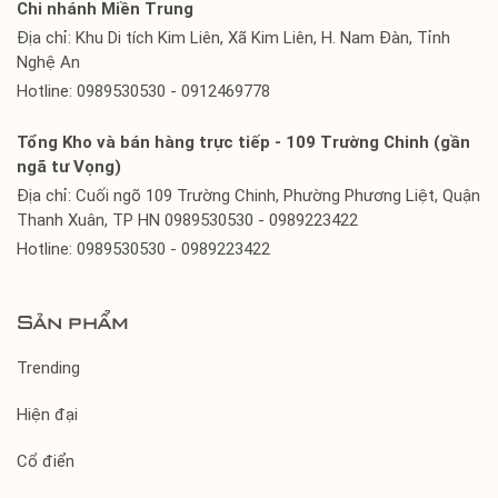
Chi nhánh Miền Trung
Địa chỉ: Khu Di tích Kim Liên, Xã Kim Liên, H. Nam Đàn, Tỉnh
Nghệ An
Hotline: 0989530530 - 0912469778
Tổng Kho và bán hàng trực tiếp - 109 Trường Chinh (gần
ngã tư Vọng)
Địa chỉ: Cuối ngõ 109 Trường Chinh, Phường Phương Liệt, Quận
Thanh Xuân, TP HN 0989530530 - 0989223422
Hotline: 0989530530 - 0989223422
Sản phẩm
Trending
Hiện đại
Cổ điển