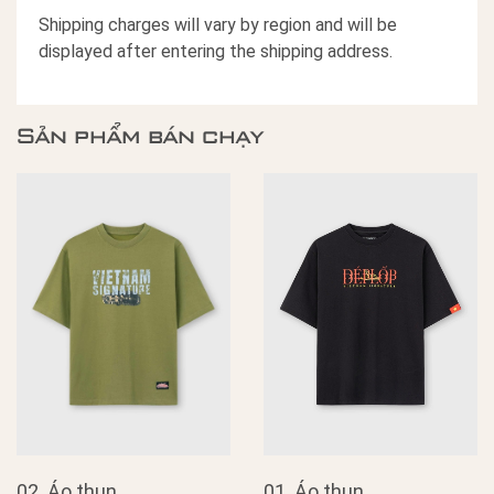
Shipping charges will vary by region and will be
displayed after entering the shipping address.
Sản phẩm bán chạy
02. Áo thun
01. Áo thun