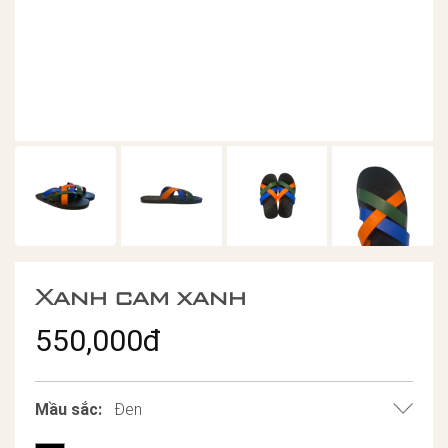
Xanh cam xanh
550,000đ
Mầu sắc:
Đen