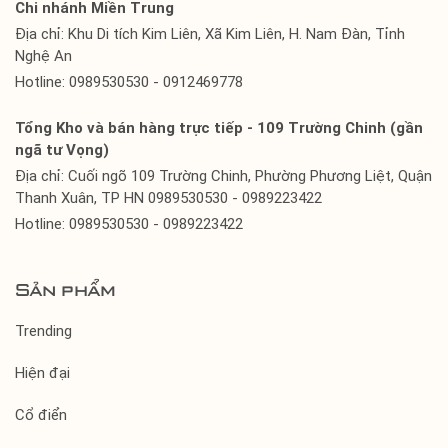
Chi nhánh Miền Trung
Địa chỉ: Khu Di tích Kim Liên, Xã Kim Liên, H. Nam Đàn, Tỉnh
Nghệ An
Hotline: 0989530530 - 0912469778
Tổng Kho và bán hàng trực tiếp - 109 Trường Chinh (gần
ngã tư Vọng)
Địa chỉ: Cuối ngõ 109 Trường Chinh, Phường Phương Liệt, Quận
Thanh Xuân, TP HN 0989530530 - 0989223422
Hotline: 0989530530 - 0989223422
Sản phẩm
Trending
Hiện đại
Cổ điển