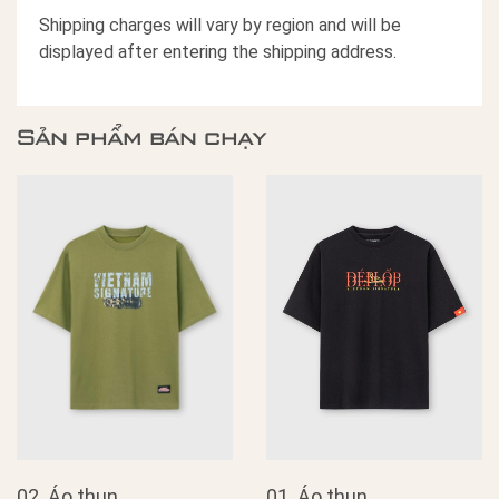
Shipping charges will vary by region and will be
displayed after entering the shipping address.
Sản phẩm bán chạy
02. Áo thun
01. Áo thun