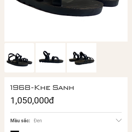
1968-Khe Sanh
1,050,000đ
Mầu sắc:
Đen