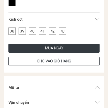
Kích cỡ:
38
39
40
41
42
43
MUA NGAY
CHO VÀO GIỎ HÀNG
Mô tả
Vận chuyển