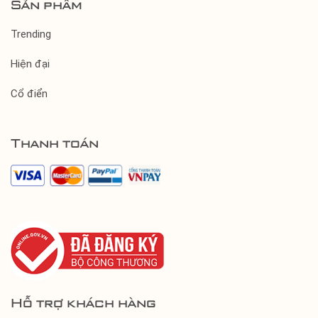
Sản phẩm
Trending
Hiện đại
Cổ điển
Thanh toán
Hỗ trợ khách hàng