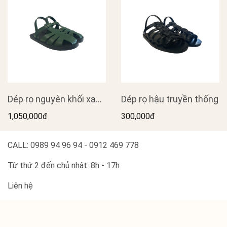
Dép rọ nguyên khối xanh
Dép rọ hậu truyền thống
rêu đế tổ ong
1,050,000đ
300,000đ
CALL: 0989 94 96 94 - 0912 469 778
Từ thứ 2 đến chủ nhật: 8h - 17h
Liên hệ