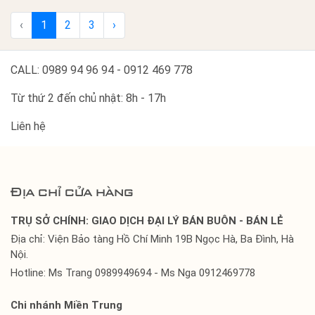
‹
1
2
3
›
CALL: 0989 94 96 94 - 0912 469 778
Từ thứ 2 đến chủ nhật: 8h - 17h
Liên hệ
Địa chỉ cửa hàng
TRỤ SỞ CHÍNH: GIAO DỊCH ĐẠI LÝ BÁN BUÔN - BÁN LẺ
Địa chỉ: Viện Bảo tàng Hồ Chí Minh 19B Ngọc Hà, Ba Đình, Hà
Nội.
Hotline: Ms Trang 0989949694 - Ms Nga 0912469778
Chi nhánh Miền Trung