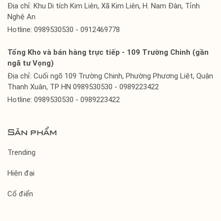
Địa chỉ: Khu Di tích Kim Liên, Xã Kim Liên, H. Nam Đàn, Tỉnh
Nghệ An
Hotline: 0989530530 - 0912469778
Tổng Kho và bán hàng trực tiếp - 109 Trường Chinh (gần
ngã tư Vọng)
Địa chỉ: Cuối ngõ 109 Trường Chinh, Phường Phương Liệt, Quận
Thanh Xuân, TP HN 0989530530 - 0989223422
Hotline: 0989530530 - 0989223422
Sản phẩm
Trending
Hiện đại
Cổ điển