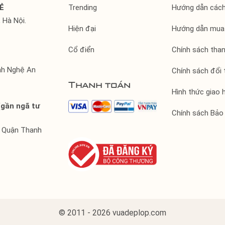
Ẻ
Trending
Hướng dẫn các
 Hà Nội.
Hiện đại
Hướng dẫn mua
Cổ điển
Chính sách tha
ỉnh Nghệ An
Chính sách đổi 
Thanh toán
Hình thức giao 
(gần ngã tư
Chính sách Bảo
, Quận Thanh
© 2011 - 2026 vuadeplop.com