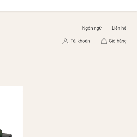
Ngôn ngữ
Liên hệ
Tài khoản
Giỏ hàng