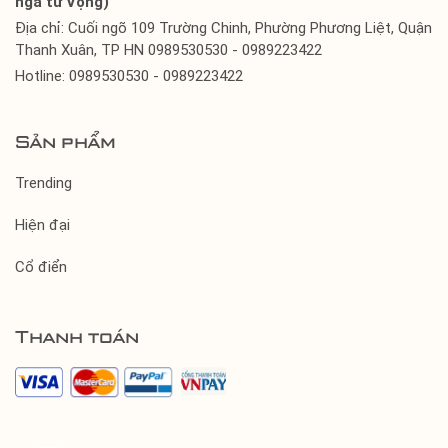
ngã tư Vọng)
Địa chỉ: Cuối ngõ 109 Trường Chinh, Phường Phương Liệt, Quận
Thanh Xuân, TP HN 0989530530 - 0989223422
Hotline: 0989530530 - 0989223422
Sản phẩm
Trending
Hiện đại
Cổ điển
Thanh toán