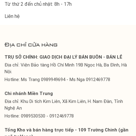
Từ thứ 2 đến chủ nhật: 8h - 17h
Liên hệ
Địa chỉ cửa hàng
TRỤ SỞ CHÍNH: GIAO DỊCH ĐẠI LÝ BÁN BUÔN - BÁN LẺ
Địa chỉ: Viện Bảo tàng Hồ Chí Minh 19B Ngọc Hà, Ba Đình, Hà
Nội.
Hotline: Ms Trang 0989949694 - Ms Nga 0912469778
Chi nhánh Miền Trung
Địa chỉ: Khu Di tích Kim Liên, Xã Kim Liên, H. Nam Đàn, Tỉnh
Nghệ An
Hotline: 0989530530 - 0912469778
Tổng Kho và bán hàng trực tiếp - 109 Trường Chinh (gần