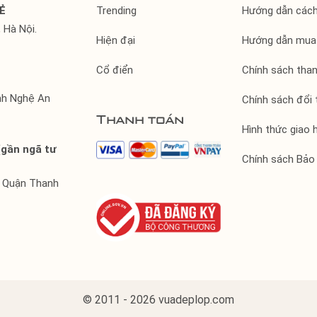
Ẻ
Trending
Hướng dẫn các
 Hà Nội.
Hiện đại
Hướng dẫn mua
Cổ điển
Chính sách tha
ỉnh Nghệ An
Chính sách đổi 
Thanh toán
Hình thức giao 
(gần ngã tư
Chính sách Bảo
, Quận Thanh
© 2011 - 2026 vuadeplop.com