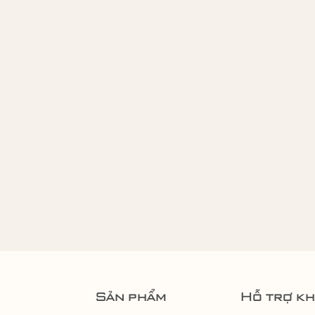
Sản phẩm
Hỗ trợ k