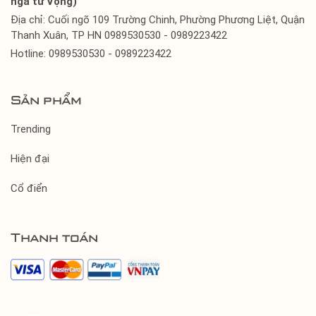
ngã tư Vọng)
Địa chỉ: Cuối ngõ 109 Trường Chinh, Phường Phương Liệt, Quận
Thanh Xuân, TP HN 0989530530 - 0989223422
Hotline: 0989530530 - 0989223422
Sản phẩm
Trending
Hiện đại
Cổ điển
Thanh toán