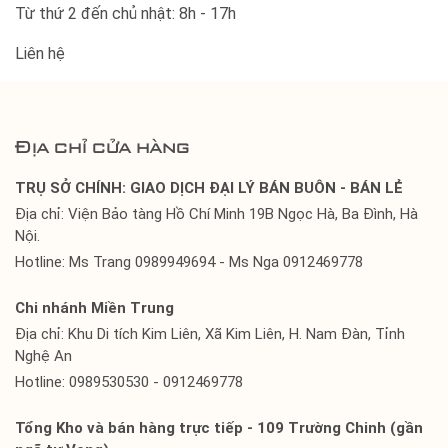
Từ thứ 2 đến chủ nhật: 8h - 17h
Liên hệ
Địa chỉ cửa hàng
TRỤ SỞ CHÍNH: GIAO DỊCH ĐẠI LÝ BÁN BUÔN - BÁN LẺ
Địa chỉ: Viện Bảo tàng Hồ Chí Minh 19B Ngọc Hà, Ba Đình, Hà
Nội.
Hotline: Ms Trang 0989949694 - Ms Nga 0912469778
Chi nhánh Miền Trung
Địa chỉ: Khu Di tích Kim Liên, Xã Kim Liên, H. Nam Đàn, Tỉnh
Nghệ An
Hotline: 0989530530 - 0912469778
Tổng Kho và bán hàng trực tiếp - 109 Trường Chinh (gần