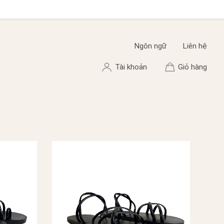
Ngôn ngữ
Liên hệ
Tài khoản
Giỏ hàng