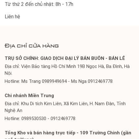
Từ thứ 2 đến chủ nhật: 8h - 17h
Liên hệ
Địa chỉ cửa hàng
TRỤ SỞ CHÍNH: GIAO DỊCH ĐẠI LÝ BÁN BUÔN - BÁN LẺ
Địa chỉ: Viện Bảo tàng Hồ Chí Minh 19B Ngọc Hà, Ba Đình, Hà
Nội.
Hotline: Ms Trang 0989949694 - Ms Nga 0912469778
Chi nhánh Miền Trung
Địa chỉ: Khu Di tích Kim Liên, Xã Kim Liên, H. Nam Đàn, Tỉnh
Nghệ An
Hotline: 0989530530 - 0912469778
Tổng Kho và bán hàng trực tiếp - 109 Trường Chinh (gần