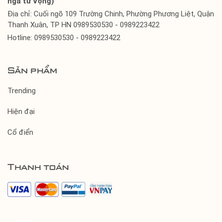
ngã tư Vọng)
Địa chỉ: Cuối ngõ 109 Trường Chinh, Phường Phương Liệt, Quận
Thanh Xuân, TP HN 0989530530 - 0989223422
Hotline: 0989530530 - 0989223422
Sản phẩm
Trending
Hiện đại
Cổ điển
Thanh toán