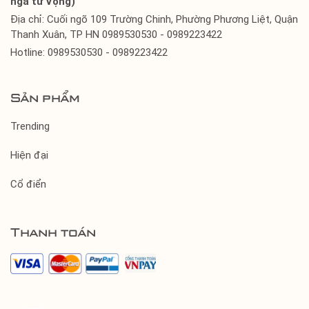
ngã tư Vọng)
Địa chỉ: Cuối ngõ 109 Trường Chinh, Phường Phương Liệt, Quận
Thanh Xuân, TP HN 0989530530 - 0989223422
Hotline: 0989530530 - 0989223422
Sản phẩm
Trending
Hiện đại
Cổ điển
Thanh toán