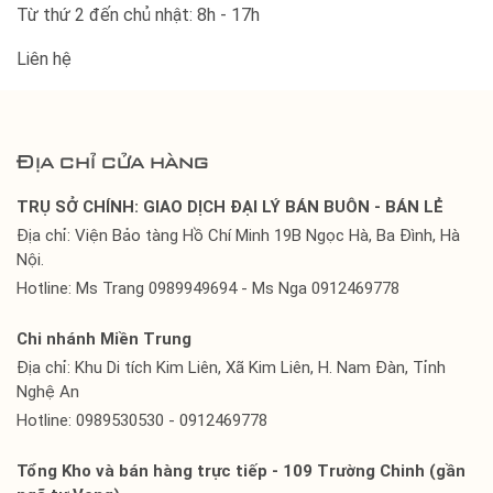
Từ thứ 2 đến chủ nhật: 8h - 17h
Liên hệ
Địa chỉ cửa hàng
TRỤ SỞ CHÍNH: GIAO DỊCH ĐẠI LÝ BÁN BUÔN - BÁN LẺ
Địa chỉ: Viện Bảo tàng Hồ Chí Minh 19B Ngọc Hà, Ba Đình, Hà
Nội.
Hotline: Ms Trang 0989949694 - Ms Nga 0912469778
Chi nhánh Miền Trung
Địa chỉ: Khu Di tích Kim Liên, Xã Kim Liên, H. Nam Đàn, Tỉnh
Nghệ An
Hotline: 0989530530 - 0912469778
Tổng Kho và bán hàng trực tiếp - 109 Trường Chinh (gần