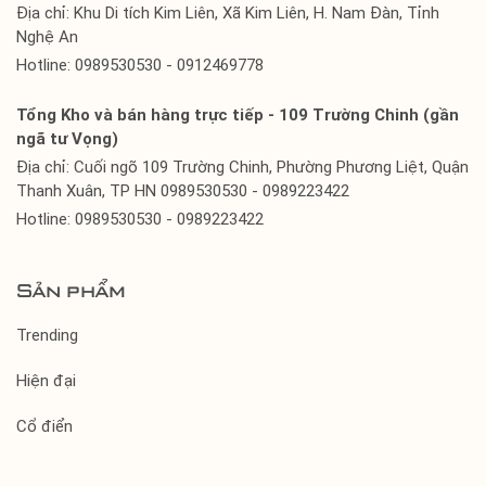
Địa chỉ: Khu Di tích Kim Liên, Xã Kim Liên, H. Nam Đàn, Tỉnh
Nghệ An
Hotline: 0989530530 - 0912469778
Tổng Kho và bán hàng trực tiếp - 109 Trường Chinh (gần
ngã tư Vọng)
Địa chỉ: Cuối ngõ 109 Trường Chinh, Phường Phương Liệt, Quận
Thanh Xuân, TP HN 0989530530 - 0989223422
Hotline: 0989530530 - 0989223422
Sản phẩm
Trending
Hiện đại
Cổ điển