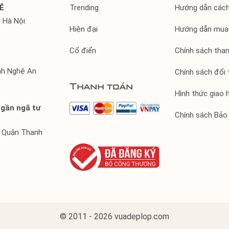
Ẻ
Trending
Hướng dẫn các
 Hà Nội.
Hiện đại
Hướng dẫn mua
Cổ điển
Chính sách tha
ỉnh Nghệ An
Chính sách đổi 
Thanh toán
Hình thức giao 
(gần ngã tư
Chính sách Bảo
, Quận Thanh
© 2011 - 2026 vuadeplop.com