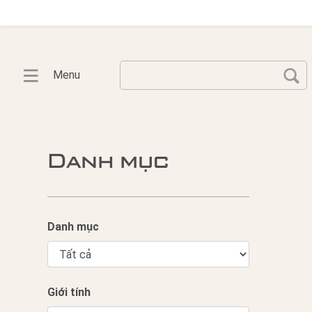
Menu
Danh mục
Danh mục
Giới tính