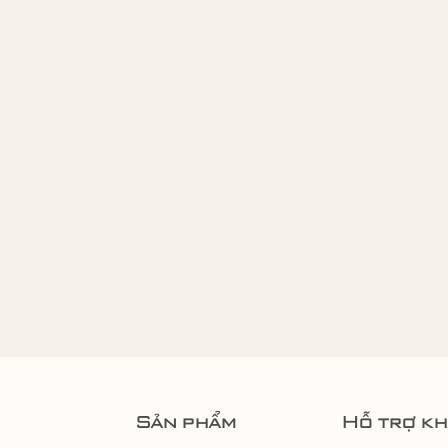
Sản phẩm
Hỗ trợ k