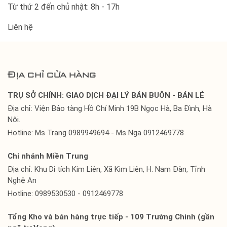
Từ thứ 2 đến chủ nhật: 8h - 17h
Liên hệ
Địa chỉ cửa hàng
TRỤ SỞ CHÍNH: GIAO DỊCH ĐẠI LÝ BÁN BUÔN - BÁN LẺ
Địa chỉ: Viện Bảo tàng Hồ Chí Minh 19B Ngọc Hà, Ba Đình, Hà
Nội.
Hotline: Ms Trang 0989949694 - Ms Nga 0912469778
Chi nhánh Miền Trung
Địa chỉ: Khu Di tích Kim Liên, Xã Kim Liên, H. Nam Đàn, Tỉnh
Nghệ An
Hotline: 0989530530 - 0912469778
Tổng Kho và bán hàng trực tiếp - 109 Trường Chinh (gần