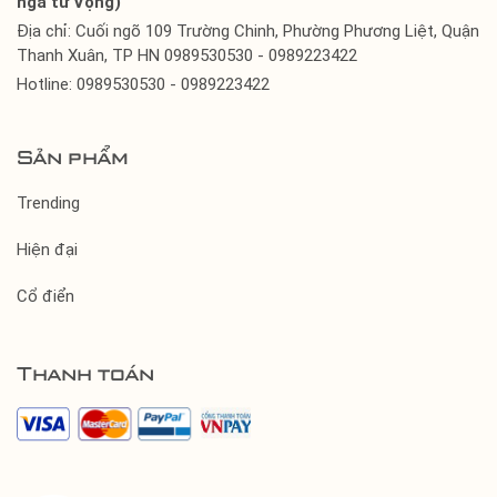
ngã tư Vọng)
Địa chỉ: Cuối ngõ 109 Trường Chinh, Phường Phương Liệt, Quận
Thanh Xuân, TP HN 0989530530 - 0989223422
Hotline: 0989530530 - 0989223422
Sản phẩm
Trending
Hiện đại
Cổ điển
Thanh toán