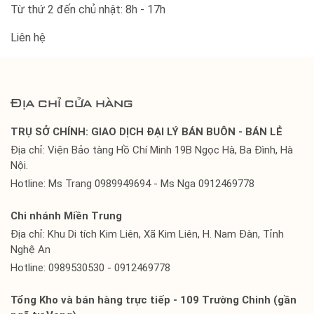
Từ thứ 2 đến chủ nhật: 8h - 17h
Liên hệ
Địa chỉ cửa hàng
TRỤ SỞ CHÍNH: GIAO DỊCH ĐẠI LÝ BÁN BUÔN - BÁN LẺ
Địa chỉ: Viện Bảo tàng Hồ Chí Minh 19B Ngọc Hà, Ba Đình, Hà
Nội.
Hotline: Ms Trang 0989949694 - Ms Nga 0912469778
Chi nhánh Miền Trung
Địa chỉ: Khu Di tích Kim Liên, Xã Kim Liên, H. Nam Đàn, Tỉnh
Nghệ An
Hotline: 0989530530 - 0912469778
Tổng Kho và bán hàng trực tiếp - 109 Trường Chinh (gần