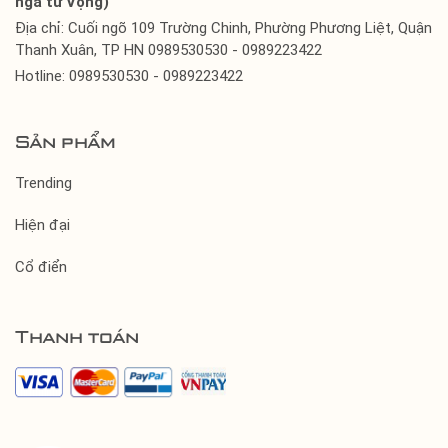
ngã tư Vọng)
Địa chỉ: Cuối ngõ 109 Trường Chinh, Phường Phương Liệt, Quận
Thanh Xuân, TP HN 0989530530 - 0989223422
Hotline: 0989530530 - 0989223422
Sản phẩm
Trending
Hiện đại
Cổ điển
Thanh toán